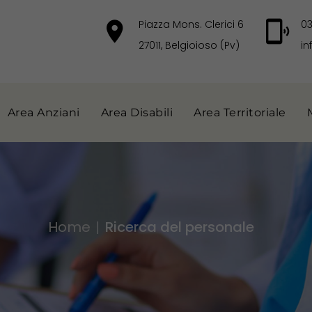
Piazza Mons. Clerici 6
0
27011, Belgioioso (Pv)
in
Area Anziani
Area Disabili
Area Territoriale
Home
Ricerca del personale