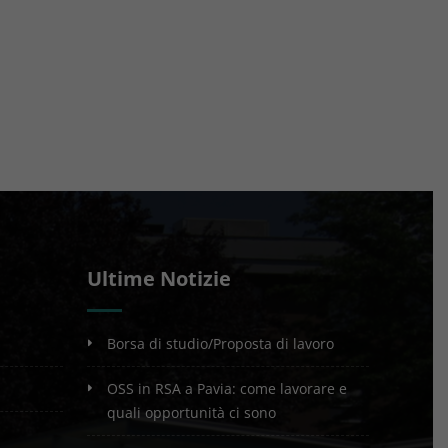
Ultime Notizie
Borsa di studio/Proposta di lavoro
OSS in RSA a Pavia: come lavorare e
quali opportunità ci sono