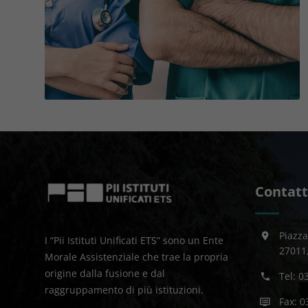
Contatt
Piazza
I “Pii Istituti Unificati ETS” sono un Ente
27011,
Morale Assistenziale che trae la propria
origine dalla fusione e dal
Tel: 0
raggruppamento di più istituzioni.
Fax: 