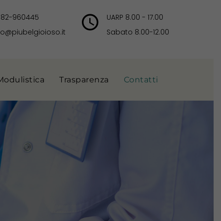
382-960445
UARP 8.00 - 17.00
fo@piubelgioioso.it
Sabato 8.00-12.00
Modulistica
Trasparenza
Contatti