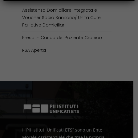
Assistenza Domiciliare Integrata e
Voucher Socio Sanitario/ Unità Cure
Palliative Domiciliari
Presa in Carico del Paziente Cronico
RSA Aperta
I “Pii Istituti Unificati ETS” sono un Ente
Morale Assistenziale che trae la propria