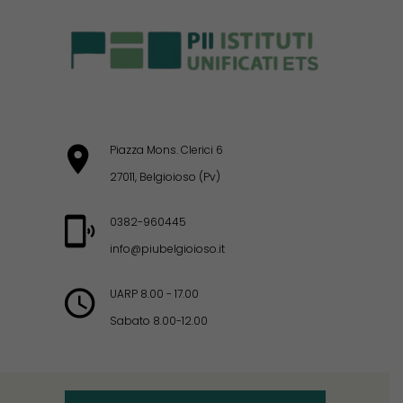
Piazza Mons. Clerici 6
27011, Belgioioso (Pv)
0382-960445
info@piubelgioioso.it
UARP 8.00 - 17.00
Sabato 8.00-12.00