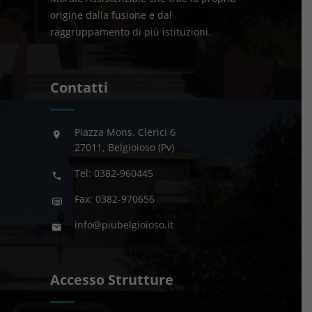
origine dalla fusione e dal
raggruppamento di più istituzioni.
Contatti
Piazza Mons. Clerici 6
27011, Belgioioso (Pv)
Tel: 0382-960445
Fax: 0382-970656
info@piubelgioioso.it
Accesso Strutture